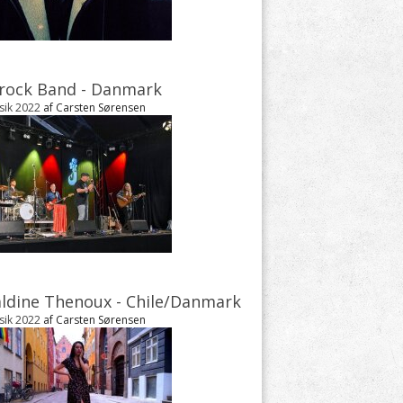
rock Band - Danmark
sik 2022
af Carsten Sørensen
ldine Thenoux - Chile/Danmark
sik 2022
af Carsten Sørensen