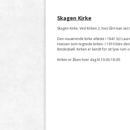
Skagen Kirke
Skagen Kirke, Ved Kirken 2, hvis tårn kan ses
Den nuværende kirke afløste i 1841 Sct Laure
Hansen som tegnede kirken. I 1910 blev den 
Bindesbøll. Kirken er kendt for sit lyse rum 
Kirken er åben hver dag kl.10.00-18.00.