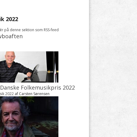
ik 2022
r på denne sektion som RSS-feed
wboaften
Danske Folkemusikpris 2022
sik 2022
af Carsten Sørensen