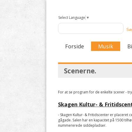
Select Language
▼
Forside
Musik
Bi
Scenerne.
For at se program for de enkelte scener - tr
Skagen Kultur- & Fritidscen
- Skagen Kultur- & Fritidscenter er placeret 
gågade. Salen har en kapacitet på 1500 tilhø
nummererede siddepladser.