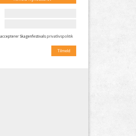
 accepterer Skagenfestivals
privatlivspolitik