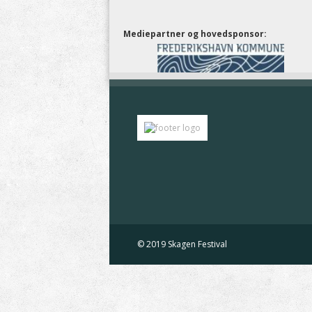
Mediepartner og hovedsponsor: 
© 2019 Skagen Festival