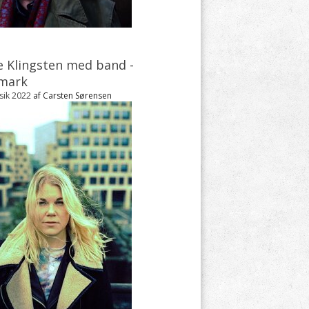
e Klingsten med band -
mark
sik 2022
af Carsten Sørensen