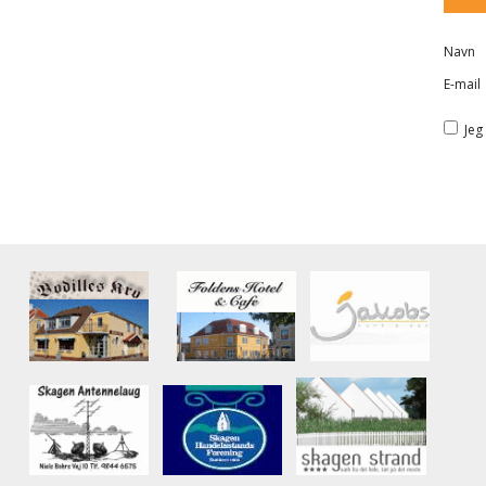
Navn
E-mail
Jeg