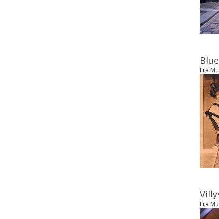
Blue
Fra
Mu
Vill
Fra
Mu