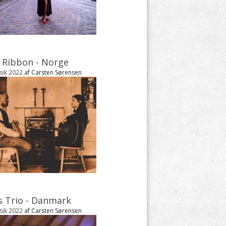
 Ribbon - Norge
sik 2022
af Carsten Sørensen
ys Trio - Danmark
sik 2022
af Carsten Sørensen