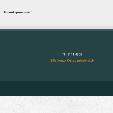
Hovedsponsorer:
Tlf: 8111 4303
Billetkontor@skagenfestival.dk