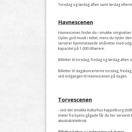
Torsdag og lørdag aften samt lørdag efter
Havnescenen
Havnescenen finder du i smukke omgivelser 
Oplev god musik i teltet, mens du nyder den 
serverer hjemmelavede småretter med udgan
kapacitet på 1.000 tilhørere.
Billetter til torsdag, fredag og lørdag aften
Billetter til dagskoncerterne torsdag, fredag
ved indgangen til Havnescenen på dagen.
Torvescenen
- ved det smukke Kulturhus Kappelborg (tidli
meter fra byens gågade får du her serveret 
akustisk/elektrisk.