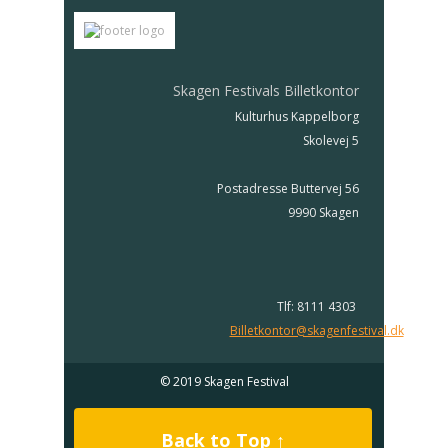
Skagen Festivals Billetkontor
Kulturhus Kappelborg
Skolevej 5
Postadresse Buttervej 56
9990 Skagen
Tlf: 8111 4303
Billetkontor@skagenfestival.dk
© 2019 Skagen Festival
Back to Top ↑