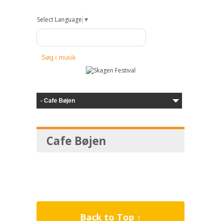
Select Language
▼
Cafe Bøjen
Back to Top ↑